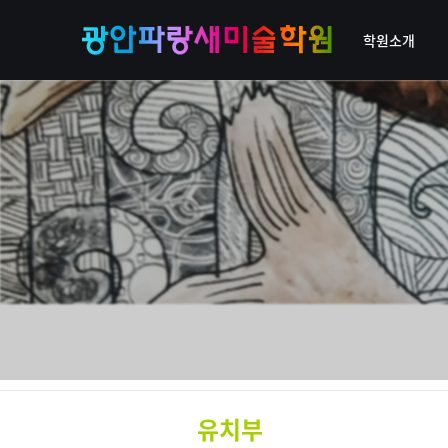
학원소개
유치부