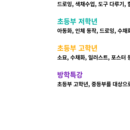
드로잉, 색채수업, 도구 다루기,
초등부 저학년
아동화, 인체 동작, 드로잉, 수
초등부 고학년
소묘, 수채화, 일러스트, 포스터
방학특강
초등부 고학년, 중등부를 대상으로