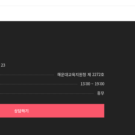
23
해운대교육지원청 제 2272호
13:00 ~ 19:00
휴무
상담하기