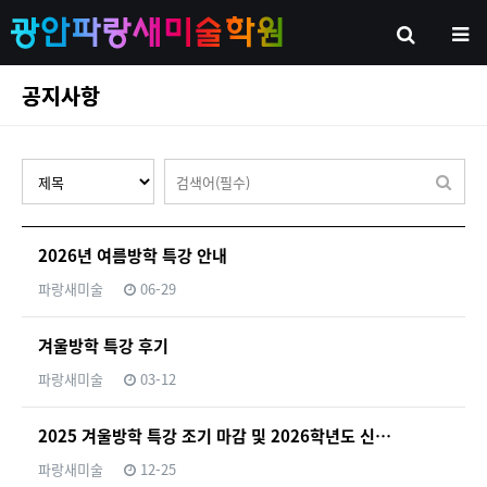
공지사항
2026년 여름방학 특강 안내
파랑새미술
06-29
겨울방학 특강 후기
파랑새미술
03-12
2025 겨울방학 특강 조기 마감 및 2026학년도 신…
파랑새미술
12-25