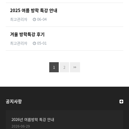
2025 여름 방학 특강 안내
최고관리자
06-04
겨울 방학특강 후기
최고관리자
05-01
1
2
공지사항
2026년 여름방학 특강 안내
2026-06-29