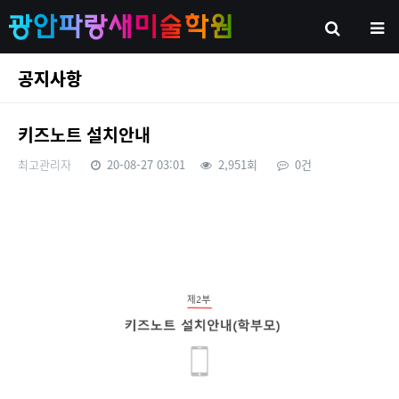
공지사항
키즈노트 설치안내
최고관리자
20-08-27 03:01
2,951회
0건
본문