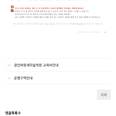
광안파랑새미술학원 교육비안내
운행구역안내
목록
댓글목록
0