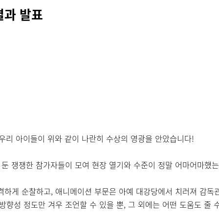
결과 발표
우리 아이들이 위와 같이 나란히 수상의 영광을 안았습니다!
 둔 쟁쟁한 참가자들이 모여 현장 열기와 수준이 정말 어마어마했는
격하게 순찰하고, 애니메이션 부문은 아예 대강당에서 치러져 감독
향성 정도만 겨우 조언할 수 있을 뿐, 그 외에는 어떤 도움도 줄 