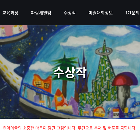
교육과정
파랑새앨범
수상작
미술대회정보
1:1문의
수상작
※아이들의 소중한 마음이 담긴 그림입니다. 무단으로 복재 및 배포를 금합니다.