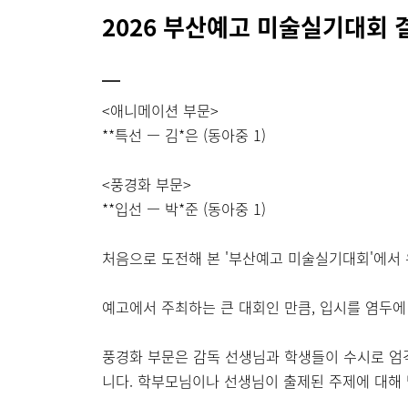
2026 부산예고 미술실기대회 
<애니메이션 부문>
**특선 ㅡ 김*은 (동아중 1)
<풍경화 부문>
**입선 ㅡ 박*준 (동아중 1)
처음으로 도전해 본 '부산예고 미술실기대회'에서 
예고에서 주최하는 큰 대회인 만큼, 입시를 염두에
풍경화 부문은 감독 선생님과 학생들이 수시로 엄
니다. 학부모님이나 선생님이 출제된 주제에 대해 방