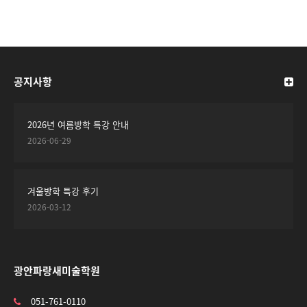
공지사항
2026년 여름방학 특강 안내
2026-06-29
겨울방학 특강 후기
2026-03-12
광안파랑새미술학원
051-761-0110