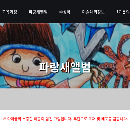
교육과정
파랑새앨범
수상작
미술대회정보
1:1문의
파랑새앨범
※ 아이들의 소중한 마음이 담긴 그림입니다. 무단으로 복재 및 배포를 금합니다.