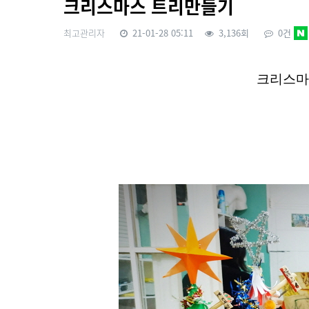
크리스마스 트리만들기
최고관리자
21-01-28 05:11
3,136회
0건
본문
크리스마