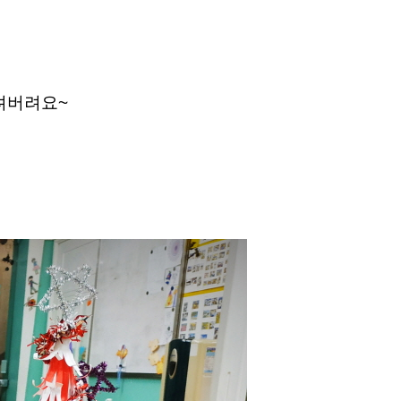
려버려요~