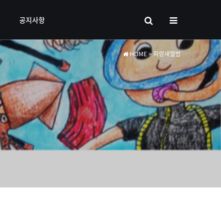
공지사항
HOME
> 파랑새앨범