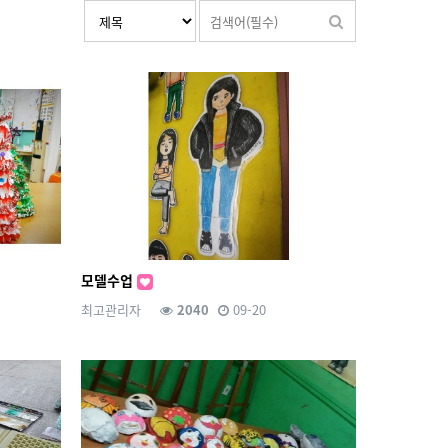
모델수업
최고관리자
2040
09-20