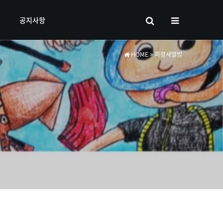
공지사항
HOME
> 파랑새앨범