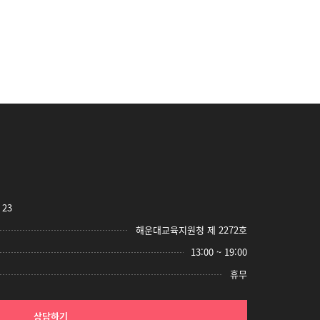
23
해운대교육지원청 제 2272호
13:00 ~ 19:00
휴무
상담하기