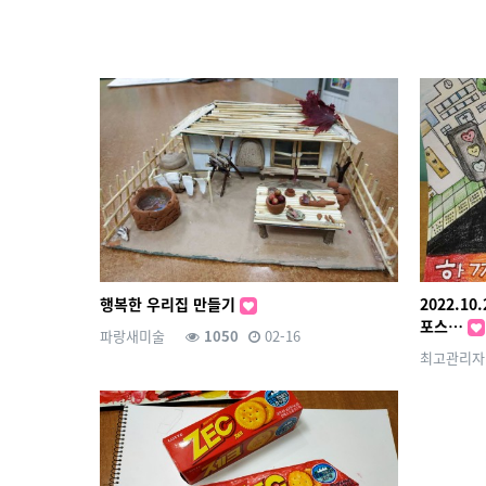
행복한 우리집 만들기
2022.1
포스…
파랑새미술
1050
02-16
최고관리자