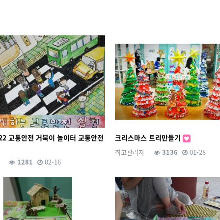
0.22 교통안전 거북이 놀이터 교통안전
크리스마스 트리만들기
최고관리자
3136
01-28
1281
02-16