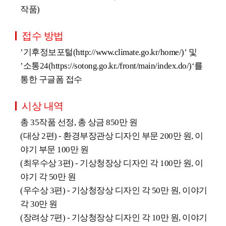
작품)
접수 방법
’기후정보포털(
http://www.climate.go.kr/home/)’
및
’소통24(
https://sotong.go.kr./front/main/index.do/)‘를
통한 구글폼 접수
시상 내역
총 35작품 선정, 총 상금 850만 원
(대상 2편) - 환경부장관상 디자인 부문 200만 원, 이
야기 부문 100만 원
(최우수상 3편) - 기상청장상 디자인 각 100만 원, 이
야기 각 50만 원
(우수상 3편) - 기상청장상 디자인 각 50만 원, 이야기
각 30만 원
(장려상 7편) - 기상청장상 디자인 각 10만 원, 이야기