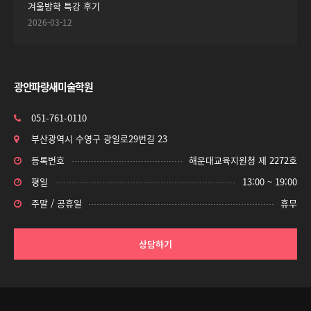
겨울방학 특강 후기
2026-03-12
광안파랑새미술학원
051-761-0110
부산광역시 수영구 광일로29번길 23
등록번호
해운대교육지원청 제 2272호
평일
13:00 ~ 19:00
주말 / 공휴일
휴무
상담하기