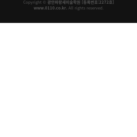
Copyright ©
광안파랑새미술학원 [등록번호:2272호]
www.0110.co.kr.
All rights reserved.