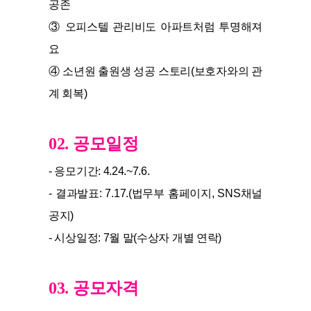
공존
③ 오피스텔 관리비도 아파트처럼 투명해져
요
④ 소년원 출원생 성공 스토리(보호자와의 관
계 회복)
02. 공모일정
- 응모기간: 4.24.~7.6.
- 결과발표: 7.17.(법무부 홈페이지, SNS채널
공지)
- 시상일정: 7월 말(수상자 개별 연락)
03. 공모자격