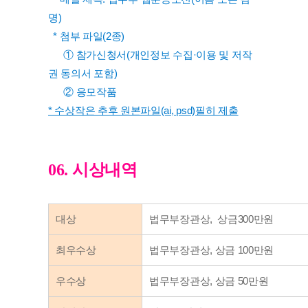
명) 
  * 첨부 파일(2종)
      ① 참가신청서(개인정보 수집·이용 및 저작
권 동의서 포함)
      ② 응모작품
* 수상작은 추후 원본파일(ai, psd)필히 제출
06. 시상내역
대상
법무부장관상,  상금300만원
최우수상
법무부장관상, 상금 100만원
우수상
법무부장관상, 상금 50만원