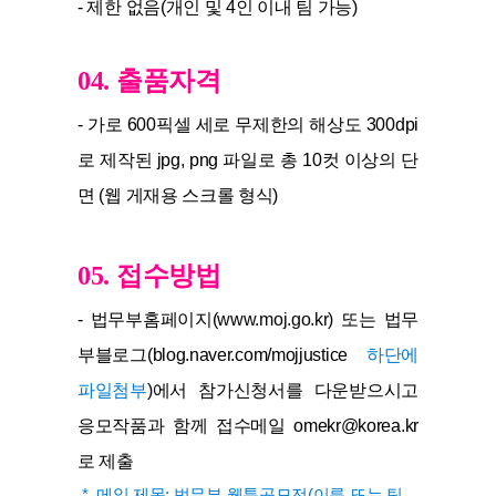
- 제한 없음(개인 및 4인 이내 팀 가능)
04. 출품자격
- 가로 600픽셀 세로 무제한의 해상도 300dpi
로 제작된 jpg, png 파일로 총 10컷 이상의 단
면 (웹 게재용 스크롤 형식)
05. 접수방법
- 법무부홈페이지(
www.moj.go.kr)
또는 법무
부블로그(blog.naver.com/mojjustice
하단에
파일첨부
)에서 참가신청서를 다운받으시고
응모작품과 함께 접수메일 omekr@korea.kr
로 제출
 *  메일 제목: 법무부 웹툰공모전(이름 또는 팀