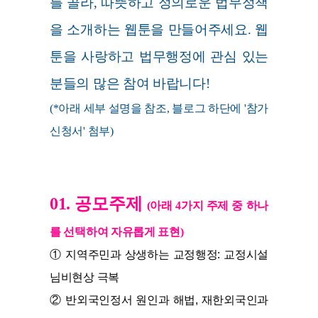
를 골라, 따뜻하고 정의로운 법무정책
을 소개하는 웹툰을 만들어주세요. 웹
툰을 사랑하고 법무행정에 관심 있는
분들의 많은 참여 바랍니다!
(*아래 세부 설명을 참조, 블로그 하단에 '참가
신청서' 첨부)
01. 공모주제
(아래 4가지 주제 중 하나
를 선택하여 자유롭게 표현)
① 지역주민과 상생하는 교정행정: 교정시설
님비현상 극복
② 반외국인정서 원인과 해법, 재한외국인과